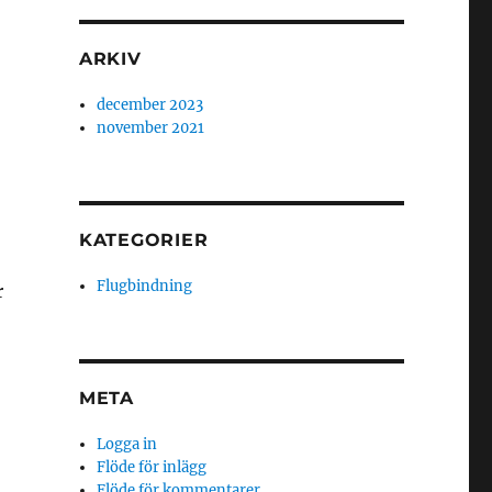
ARKIV
december 2023
november 2021
KATEGORIER
Flugbindning
r
META
Logga in
Flöde för inlägg
Flöde för kommentarer