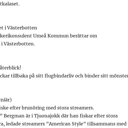
tkalaset.
t i Västerbotten
iskerikonsulent Umeå Kommun berättar om
 i Västerbotten.
återblick!
ckar tillbaka på sitt flugbindarliv och binder sitt mönste
miär)
iske efter brunöring med stora streamers.
 Bergman är i Tjuonajokk där han fiskar efter stora
ra, ledade streamers ”American Style” tillsammans med