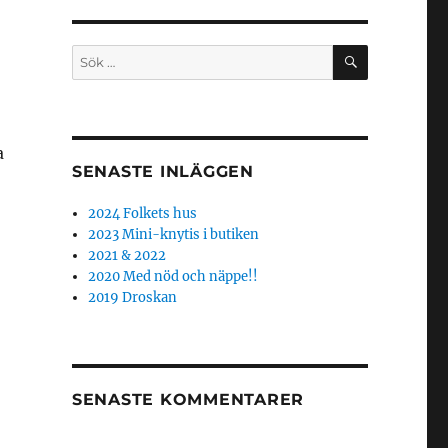
SÖK
Sök
efter:
a
SENASTE INLÄGGEN
2024 Folkets hus
2023 Mini-knytis i butiken
2021 & 2022
2020 Med nöd och näppe!!
2019 Droskan
SENASTE KOMMENTARER