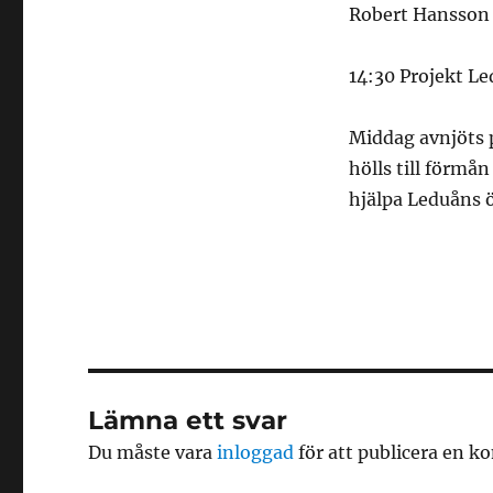
Robert Hansson 
14:30 Projekt Le
Middag avnjöts 
hölls till förmå
hjälpa Leduåns ö
Lämna ett svar
Du måste vara
inloggad
för att publicera en 